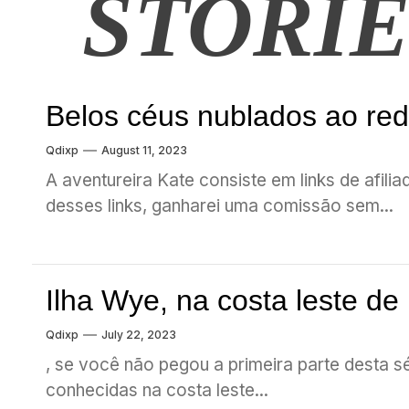
STORIE
Belos céus nublados ao re
Qdixp
August 11, 2023
A aventureira Kate consiste em links de afil
desses links, ganharei uma comissão sem...
Ilha Wye, na costa leste de
Qdixp
July 22, 2023
, se você não pegou a primeira parte desta s
conhecidas na costa leste...