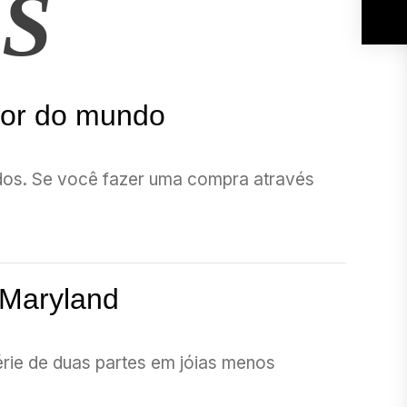
S
dor do mundo
iados. Se você fazer uma compra através
 Maryland
érie de duas partes em jóias menos