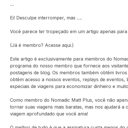
…
Ei! Desculpe interromper, mas ….
Você parece ter tropeçado em um artigo apenas para 
(Já é membro? Acesse aqui.)
Este artigo é exclusivamente para membros do Nomad
programa do nosso membro que fornece aos visitant
postagens de blog. Os membros também obtêm livros gr
obtêm acesso a nossos eventos, replays de eventos, 
especiais de viagens para economizar dinheiro e muito
Como membro do Nomadic Matt Plus, você não apena
tornar suas viagens mais baratas, mas nos ajudará a 
viagem aprofundado que você ama!
O melhor de tudo é que a assinatura custa menos do 