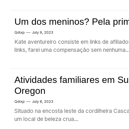
Um dos meninos? Pela prime
Qdixp
July 9, 2023
Kate aventureiro consiste em links de afilia
links, farei uma compensação sem nenhuma..
Atividades familiares em S
Oregon
Qdixp
July 8, 2023
Situado na encosta leste da cordilheira Casc
um local de beleza crua...