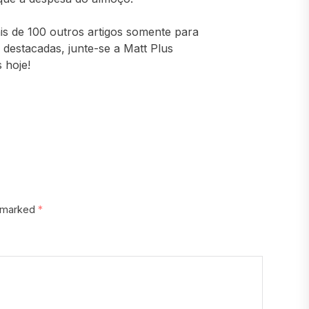
ais de 100 outros artigos somente para
destacadas, junte-se a Matt Plus
 hoje!
e marked
*