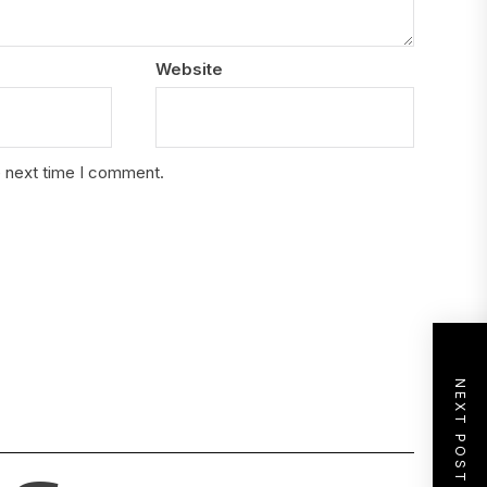
Website
e next time I comment.
NEXT POST