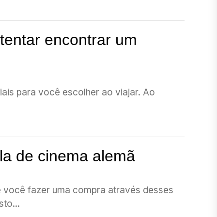
 tentar encontrar um
is para você escolher ao viajar. Ao
la de cinema alemã
 Se você fazer uma compra através desses
to...