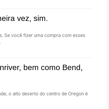
ira vez, sim.
dos. Se você fizer uma compra com esses
.
unriver, bem como Bend,
ade, o alto deserto do centro de Oregon é